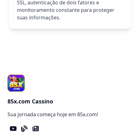
SSL, autenticação de dois fatores e
monitoramento constante para proteger
suas informações.
85x.com Cassino
Sua jornada começa hoje em 85x.com!