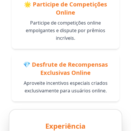
🌟 Participe de Competições
Online
Participe de competições online
empolgantes e dispute por prêmios
incríveis.
💎 Desfrute de Recompensas
Exclusivas Online
Aproveite incentivos especiais criados
exclusivamente para usuários online.
Experiência