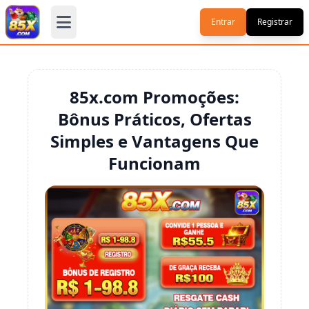
Entrar
Registrar
Abrir menu principal
85x.com Promoções:
Bônus Práticos, Ofertas
Simples e Vantagens Que
Funcionam