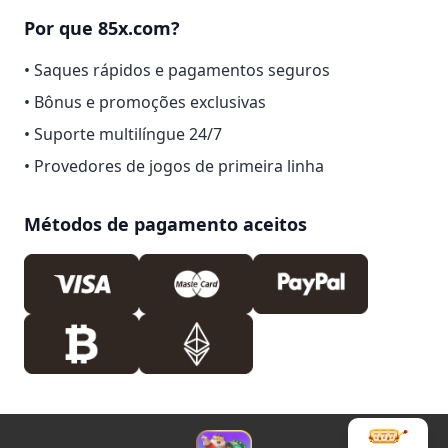
Por que 85x.com?
• Saques rápidos e pagamentos seguros
• Bônus e promoções exclusivas
• Suporte multilíngue 24/7
• Provedores de jogos de primeira linha
Métodos de pagamento aceitos