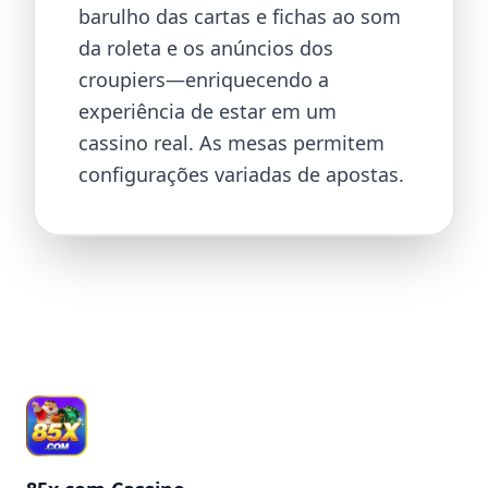
barulho das cartas e fichas ao som
da roleta e os anúncios dos
croupiers—enriquecendo a
experiência de estar em um
cassino real. As mesas permitem
configurações variadas de apostas.