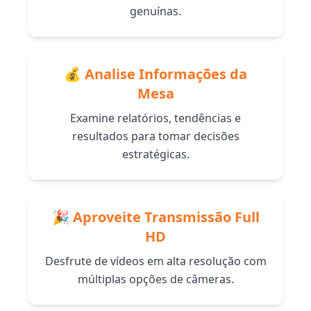
genuínas.
💰 Analise Informações da
Mesa
Examine relatórios, tendências e
resultados para tomar decisões
estratégicas.
🎉 Aproveite Transmissão Full
HD
Desfrute de vídeos em alta resolução com
múltiplas opções de câmeras.