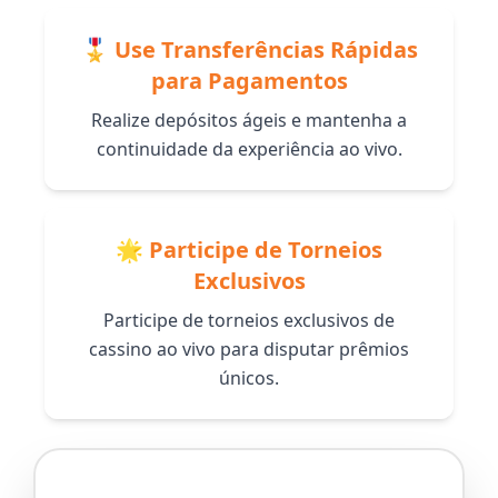
🎖️ Use Transferências Rápidas
para Pagamentos
Realize depósitos ágeis e mantenha a
continuidade da experiência ao vivo.
🌟 Participe de Torneios
Exclusivos
Participe de torneios exclusivos de
cassino ao vivo para disputar prêmios
únicos.